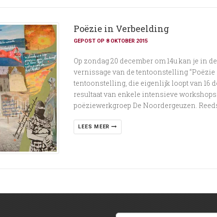
Poëzie in Verbeelding
GEPOST OP 8 OKTOBER 2015
Op zondag 20 december om 14u kan je in d
vernissage van de tentoonstelling “Poëzie
tentoonstelling, die eigenlijk loopt van 16 d
resultaat van enkele intensieve workshop
poëziewerkgroep De Noordergeuzen. Reeds 
LEES MEER