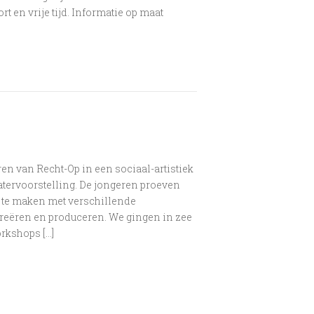
t en vrije tijd. Informatie op maat
n van Recht-Op in een sociaal-artistiek
heatervoorstelling. De jongeren proeven
s te maken met verschillende
creëren en produceren. We gingen in zee
rkshops […]