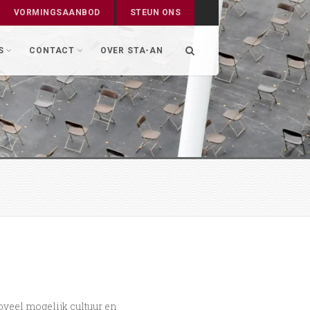
VORMINGSAANBOD
STEUN ONS
S
CONTACT
OVER STA-AN
oveel mogelijk cultuur en