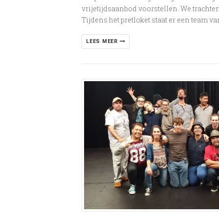
vrijetijdsaanbod voorstellen. We trachten 
Tijdens het pretloket staat er een team van
LEES MEER