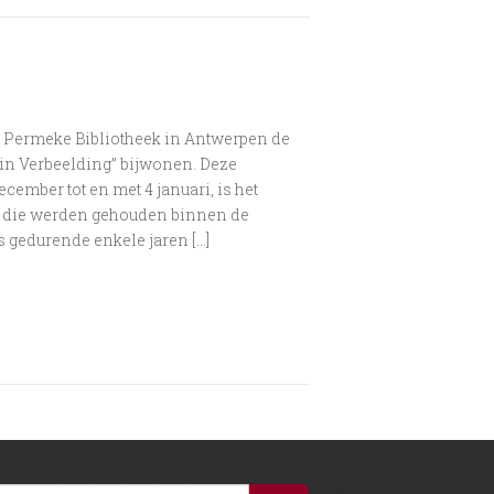
e Permeke Bibliotheek in Antwerpen de
 in Verbeelding” bijwonen. Deze
ecember tot en met 4 januari, is het
s die werden gehouden binnen de
gedurende enkele jaren […]