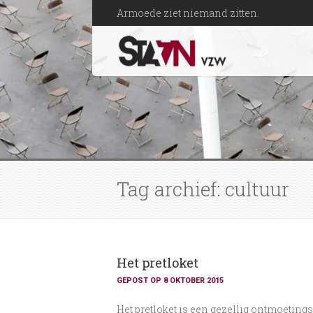
Armoede ziet niemand zitten.
Tag archief: cultuur
Het pretloket
GEPOST OP 8 OKTOBER 2015
Het pretloket is een gezellig ontmoeting