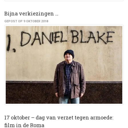
Bijna verkiezingen …
GEPOST OP 9 OKTOBER 2018
17 oktober – dag van verzet tegen armoede:
film in de Roma