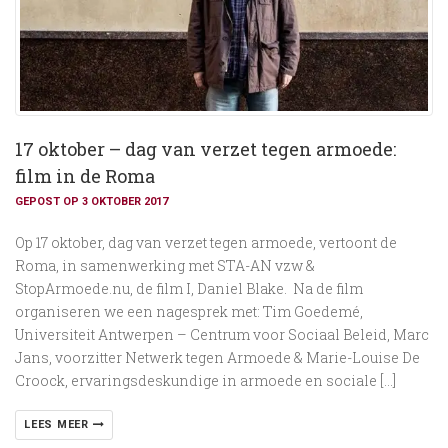
17 oktober – dag van verzet tegen armoede:
film in de Roma
GEPOST OP 3 OKTOBER 2017
Op 17 oktober, dag van verzet tegen armoede, vertoont de
Roma, in samenwerking met STA-AN vzw &
StopArmoede.nu, de film I, Daniel Blake. Na de film
organiseren we een nagesprek met: Tim Goedemé,
Universiteit Antwerpen – Centrum voor Sociaal Beleid, Marc
Jans, voorzitter Netwerk tegen Armoede & Marie-Louise De
Croock, ervaringsdeskundige in armoede en sociale […]
LEES MEER