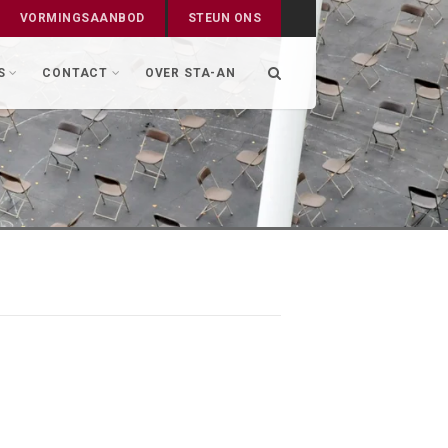
VORMINGSAANBOD
STEUN ONS
S
CONTACT
OVER STA-AN