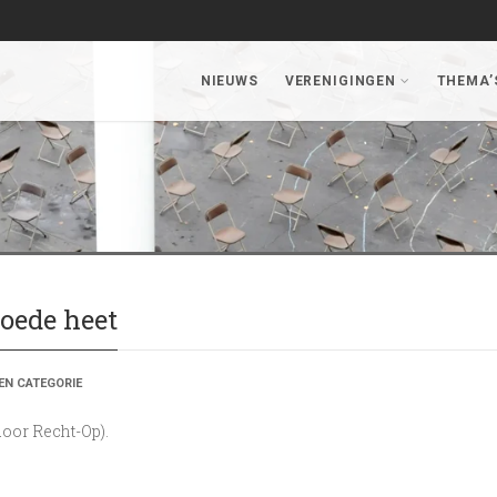
NIEUWS
VERENIGINGEN
THEMA’
oede heet
EN CATEGORIE
door Recht-Op).