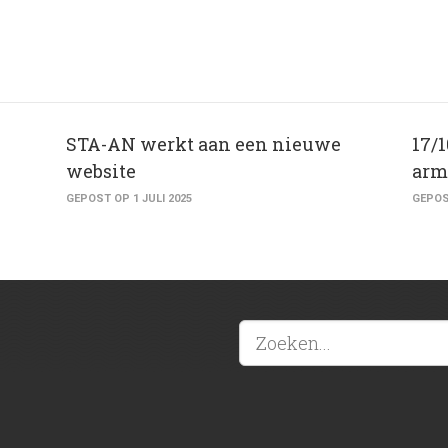
STA-AN werkt aan een nieuwe
17/
website
arm
GEPOST OP 1 JULI 2025
GEPOS