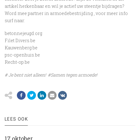
artikel herkenbaar en wil je actief uw steentje bijdragen?
Word mee partner in armoedebestrijding , voor meer info
surf naar:
betonnejeugd.org
Filet Divers.be
Kauwenberg.be
psc-openhuis.be
Recht-op.be
# Je bent niet alleen! #Samen tegen armoede!
LEES OOK
17 oktober