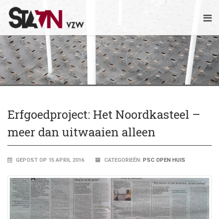
Erfgoedproject: Het Noordkasteel –
meer dan uitwaaien alleen
GEPOST OP 15 APRIL 2016
CATEGORIEËN:
PSC OPEN HUIS