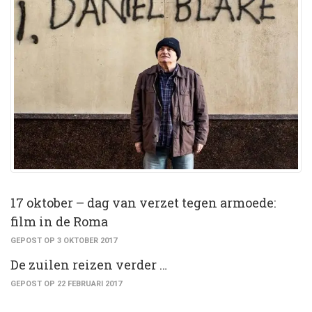
17 oktober – dag van verzet tegen armoede:
film in de Roma
GEPOST OP 3 OKTOBER 2017
De zuilen reizen verder …
GEPOST OP 22 FEBRUARI 2017