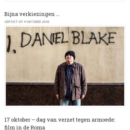
Bijna verkiezingen …
GEPOST OP 9 OKTOBER 2018
17 oktober – dag van verzet tegen armoede:
film in de Roma