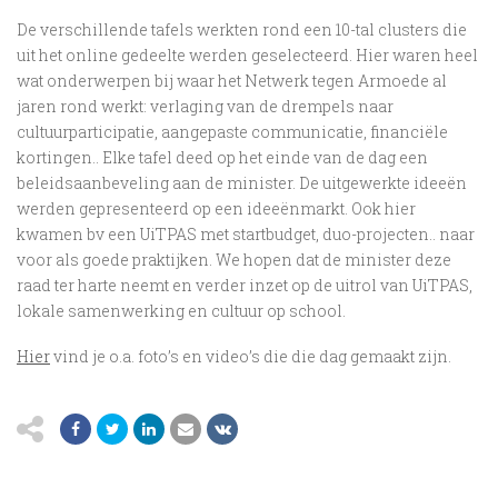
De verschillende tafels werkten rond een 10-tal clusters die
uit het online gedeelte werden geselecteerd. Hier waren heel
wat onderwerpen bij waar het Netwerk tegen Armoede al
jaren rond werkt: verlaging van de drempels naar
cultuurparticipatie, aangepaste communicatie, financiële
kortingen.. Elke tafel deed op het einde van de dag een
beleidsaanbeveling aan de minister. De uitgewerkte ideeën
werden gepresenteerd op een ideeënmarkt. Ook hier
kwamen bv een UiTPAS met startbudget, duo-projecten.. naar
voor als goede praktijken. We hopen dat de minister deze
raad ter harte neemt en verder inzet op de uitrol van UiTPAS,
lokale samenwerking en cultuur op school.
Hier
vind je o.a. foto’s en video’s die die dag gemaakt zijn.