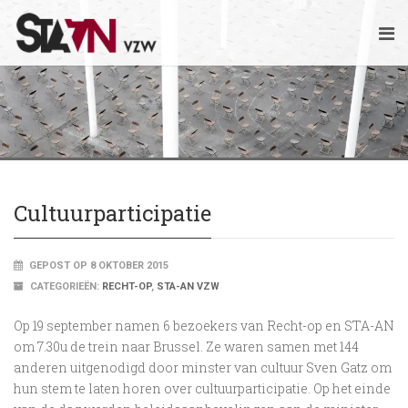
Cultuurparticipatie
GEPOST OP 8 OKTOBER 2015
CATEGORIEËN:
RECHT-OP
,
STA-AN VZW
Op 19 september namen 6 bezoekers van Recht-op en STA-AN
om 7.30u de trein naar Brussel. Ze waren samen met 144
anderen uitgenodigd door minster van cultuur Sven Gatz om
hun stem te laten horen over cultuurparticipatie. Op het einde