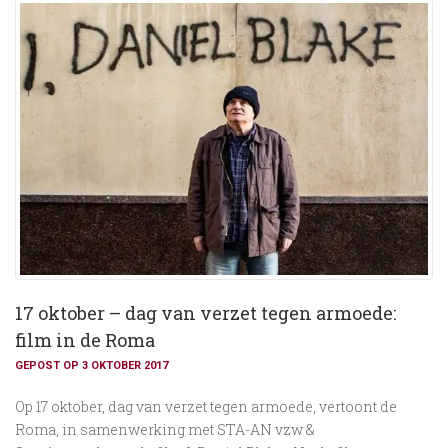
17 oktober – dag van verzet tegen armoede:
film in de Roma
GEPOST OP 3 OKTOBER 2017
Op 17 oktober, dag van verzet tegen armoede, vertoont de
Roma, in samenwerking met STA-AN vzw &