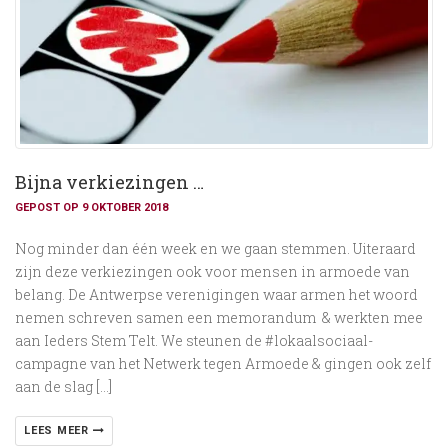
Bijna verkiezingen …
GEPOST OP 9 OKTOBER 2018
Nog minder dan één week en we gaan stemmen. Uiteraard
zijn deze verkiezingen ook voor mensen in armoede van
belang. De Antwerpse verenigingen waar armen het woord
nemen schreven samen een memorandum & werkten mee
aan Ieders Stem Telt. We steunen de #lokaalsociaal-
campagne van het Netwerk tegen Armoede & gingen ook zelf
aan de slag […]
LEES MEER