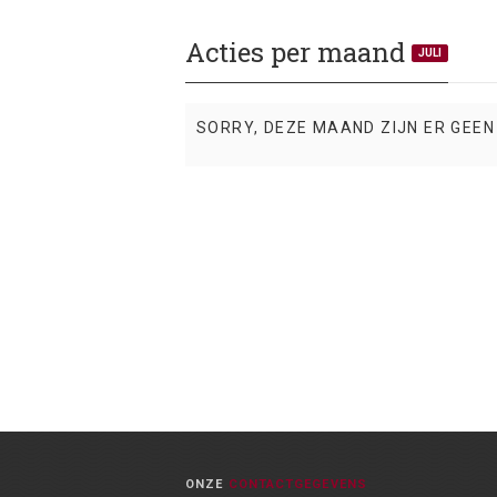
Acties per maand
JULI
SORRY, DEZE MAAND ZIJN ER GEEN
ONZE
CONTACTGEGEVENS