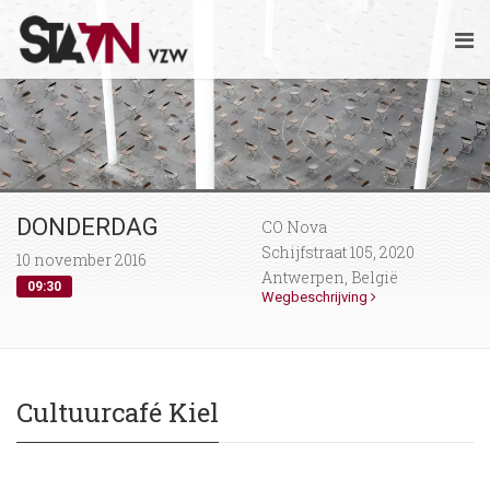
DONDERDAG
CO Nova
Schijfstraat 105, 2020
10 november 2016
Antwerpen, België
09:30
Wegbeschrijving
Cultuurcafé Kiel