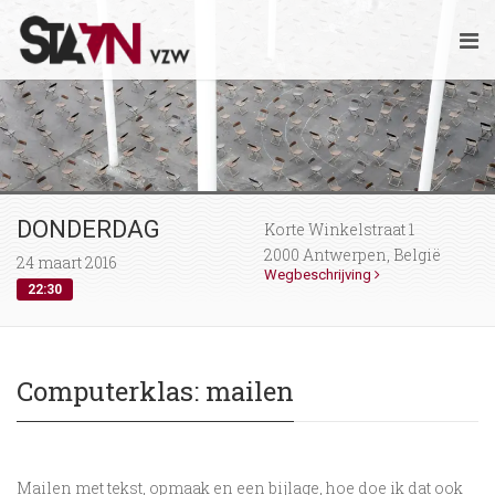
DONDERDAG
Korte Winkelstraat 1
2000 Antwerpen, België
24 maart 2016
Wegbeschrijving
22:30
Computerklas: mailen
Mailen met tekst, opmaak en een bijlage, hoe doe ik dat ook