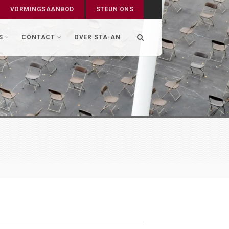
VORMINGSAANBOD
STEUN ONS
S
CONTACT
OVER STA-AN