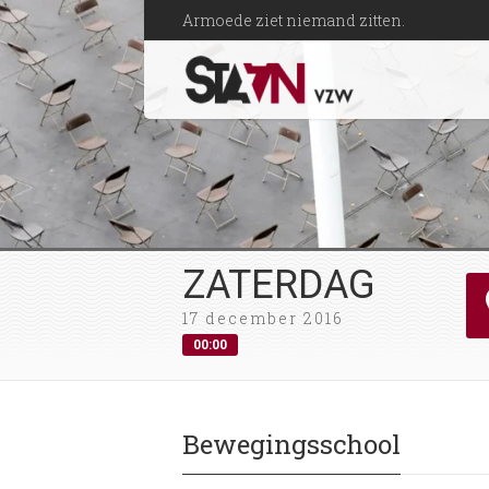
Armoede ziet niemand zitten.
ZATERDAG
17 december 2016
00:00
Bewegingsschool